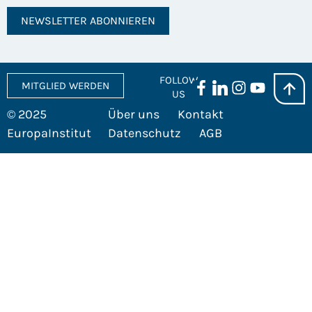
NEWSLETTER ABONNIEREN
FOLLOW
MITGLIED WERDEN
US
© 2025
Über uns
Kontakt
EuropaInstitut
Datenschutz
AGB