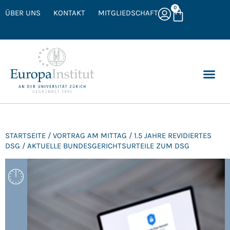
0
ÜBER UNS
KONTAKT
MITGLIEDSCHAFT
STARTSEITE
/
VORTRAG AM MITTAG
/ 1.5 JAHRE REVIDIERTES
DSG / AKTUELLE BUNDESGERICHTS­URTEILE ZUM DSG