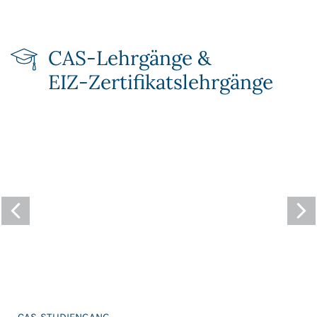
CAS-Lehrgänge &
EIZ‑Zertifikats­lehrgänge