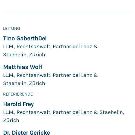
LEITUNG
Tino Gaberthüel
LL.M., Rechtsanwalt, Partner bei Lenz &
Staehelin, Zürich
Matthias Wolf
LL.M., Rechtsanwalt, Partner bei Lenz &
Staehelin, Zürich
REFERIERENDE
Harold Frey
LL.M., Rechtsanwalt, Partner bei Lenz & Staehelin,
Zürich
Dr. Dieter Gericke