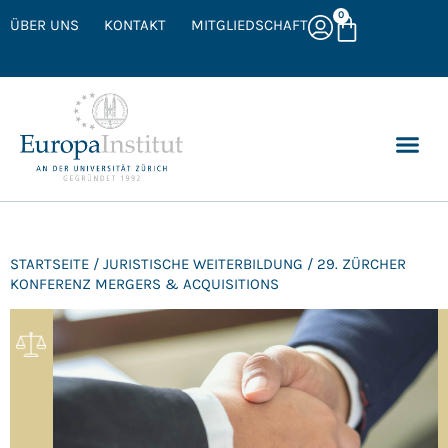
0
ÜBER UNS
KONTAKT
MITGLIEDSCHAFT
STARTSEITE
/
JURISTISCHE WEITERBILDUNG
/ 29. ZÜRCHER
KONFERENZ MERGERS & ACQUISITIONS