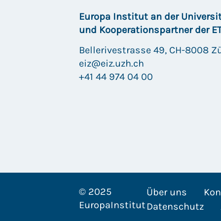
Europa Institut an der Universi
und Kooperationspartner der E
Bellerivestrasse 49, CH-8008 Z
eiz@eiz.uzh.ch
+41 44 974 04 00
© 2025
Über uns
Kon
EuropaInstitut
Datenschutz