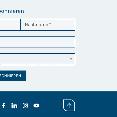
bonnieren
BONNIEREN