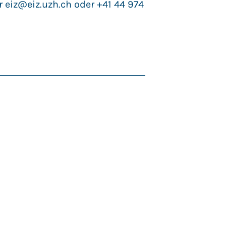
er
eiz@eiz.uzh.ch
oder +41 44 974