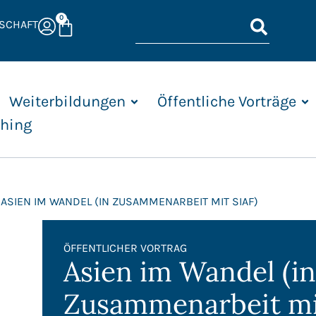
0
DSCHAFT
Weiterbildungen
Öffentliche Vorträge
shing
 ASIEN IM WANDEL (IN ZUSAMMENARBEIT MIT SIAF)
ÖFFENTLICHER VORTRAG
Asien im Wandel (i
Zusammenarbeit mi