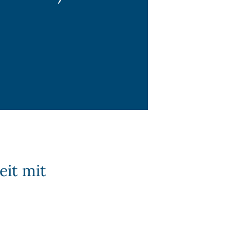
it mit