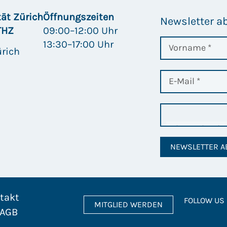
tät Zürich
Öffnungszeiten
Newsletter a
THZ
09:00–12:00 Uhr
13:30–17:00 Uhr
ürich
NEWSLETTER A
takt
FOLLOW US
MITGLIED WERDEN
AGB