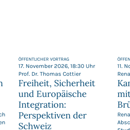
ÖFFENTLICHER VORTRAG
ÖFFE
17. November 2026, 18:30 Uhr
11. 
Prof. Dr. Thomas Cottier
Rena
h
Freiheit, Sicherheit
Ka
und Europäische
mi
Integration:
Br
Perspektiven der
ch
Rena
en
Absc
Schweiz