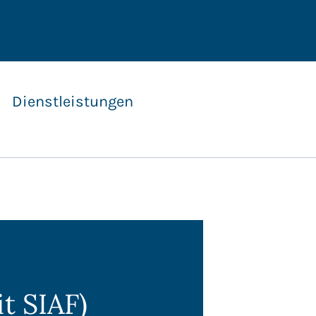
Dienstleistungen
n
t SIAF)