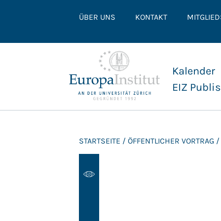
ÜBER UNS
KONTAKT
MITGLIE
Kalender
EIZ Publi
STARTSEITE
/
ÖFFENTLICHER VORTRAG
/