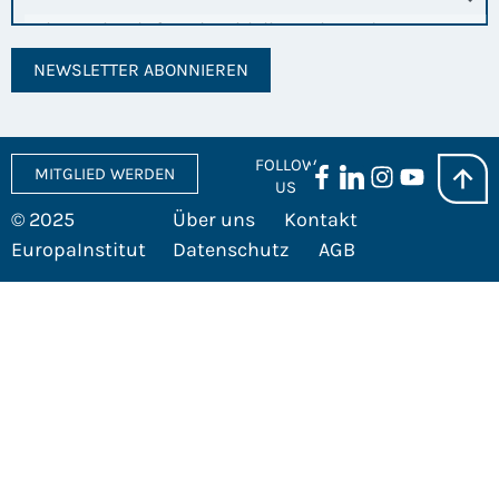
NEWSLETTER ABONNIEREN
FOLLOW
MITGLIED WERDEN
US
© 2025
Über uns
Kontakt
EuropaInstitut
Datenschutz
AGB