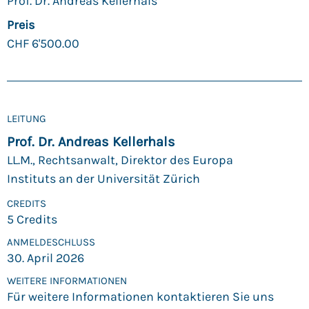
Prof. Dr. Andreas Kellerhals
Preis
CHF
6'500.00
LEITUNG
Prof. Dr. Andreas Kellerhals
LL.M., Rechtsanwalt, Direktor des Europa
Instituts an der Universität Zürich
CREDITS
5 Credits
ANMELDE­SCHLUSS
30. April 2026
WEITERE INFORMATIONEN
Für weitere Informationen kontaktieren Sie uns