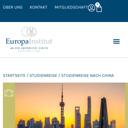
0
ÜBER UNS
KONTAKT
MITGLIEDSCHAFT
STARTSEITE
/
STUDIENREISE
/ STUDIENREISE NACH CHINA