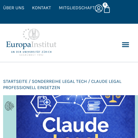
0
ÜBER UNS
KONTAKT
MITGLIEDSCHAFT
STARTSEITE
/
SONDERREIHE LEGAL TECH
/ CLAUDE LEGAL
PROFESSIONELL EINSETZEN