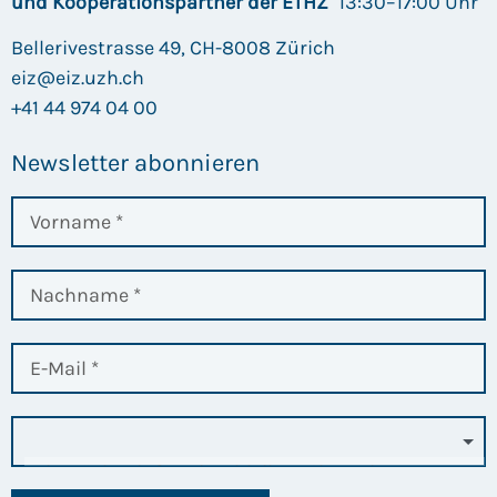
und Kooperationspartner der ETHZ
13:30–17:00 Uhr
Bellerivestrasse 49, CH-8008 Zürich
eiz@eiz.uzh.ch
+41 44 974 04 00
Newsletter abonnieren