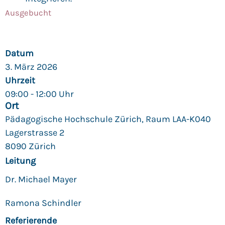
CHF
490.00
Ausgebucht
Datum
3. März 2026
Uhrzeit
09:00 - 12:00 Uhr
Ort
Pädagogische Hochschule Zürich, Raum LAA-K040
Lagerstrasse 2
8090 Zürich
Leitung
Dr. Michael Mayer
Ramona Schindler
Referierende