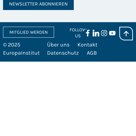
NEWSLETTER ABONNIEREN
FOLLOW
MITGLIED WERDEN
US
© 2025
Über uns
Kontakt
EuropaInstitut
Datenschutz
AGB