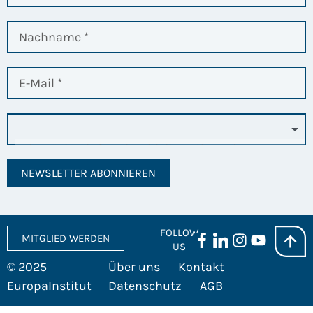
NEWSLETTER ABONNIEREN
FOLLOW
MITGLIED WERDEN
US
© 2025
Über uns
Kontakt
EuropaInstitut
Datenschutz
AGB