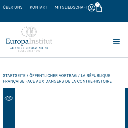
0
ÜBER UNS
KONTAKT
MITGLIEDSCHAFT
STARTSEITE
/
ÖFFENTLICHER VORTRAG
/ LA RÉPUBLIQUE
FRANÇAISE FACE AUX DANGERS DE LA CONTRE-HISTOIRE