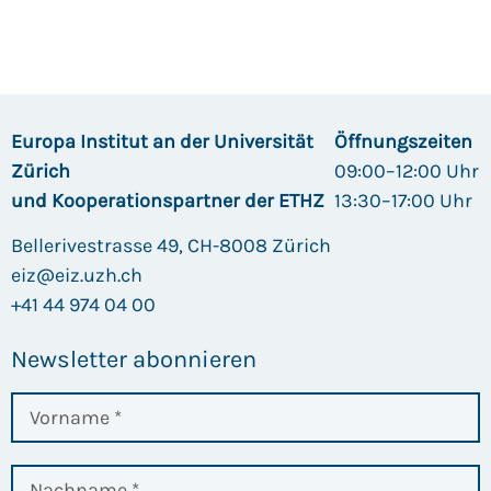
Europa Institut an der Universität
Öffnungszeiten
Zürich
09:00–12:00 Uhr
und Kooperationspartner der ETHZ
13:30–17:00 Uhr
Bellerivestrasse 49, CH-8008 Zürich
eiz@eiz.uzh.ch
+41 44 974 04 00
Newsletter abonnieren