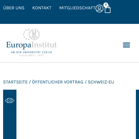
0
ÜBER UNS
KONTAKT
MITGLIEDSCHAFT
STARTSEITE
/
ÖFFENTLICHER VORTRAG
/ SCHWEIZ-EU