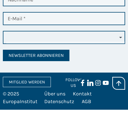
NEWSLETTER ABONNIEREN
FOLLOW
MITGLIED WERDEN
US
© 2025
Über uns
Kontakt
EuropaInstitut
Datenschutz
AGB