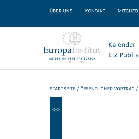
ÜBER UNS
KONTAKT
MITGLIE
Kalender
EIZ Publi
STARTSEITE
/
ÖFFENTLICHER VORTRAG
/