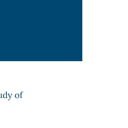
udy of