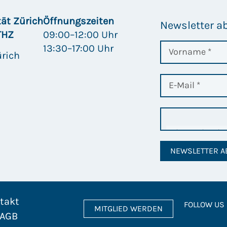
tät Zürich
Öffnungszeiten
Newsletter a
THZ
09:00–12:00 Uhr
13:30–17:00 Uhr
ürich
NEWSLETTER A
takt
FOLLOW US
MITGLIED WERDEN
AGB