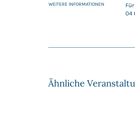
WEITERE INFORMATIONEN
Für
04 
Ähnliche Veranstalt