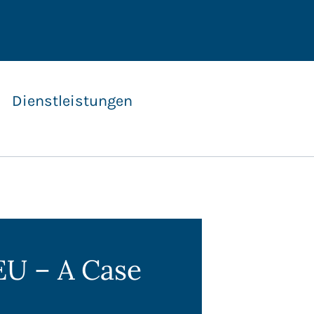
Dienstleistungen
 EU – A Case