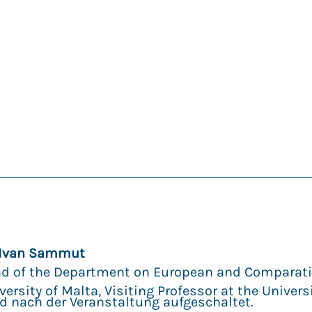
 Ivan Sammut
d of the Department on European and Comparati
versity of Malta, Visiting Professor at the Univers
d nach der Veranstaltung aufgeschaltet.