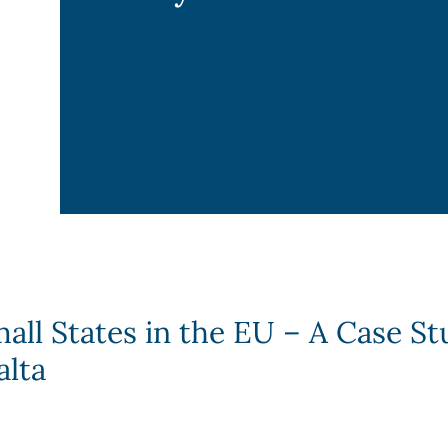
all States in the EU – A Case St
lta