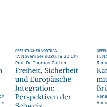
ÖFFENTLICHER VORTRAG
ÖFFE
17. November 2026, 18:30 Uhr
11. 
Prof. Dr. Thomas Cottier
Rena
h
Freiheit, Sicherheit
Ka
und Europäische
mi
Integration:
Br
Perspektiven der
ch
Rena
en
Absc
Schweiz