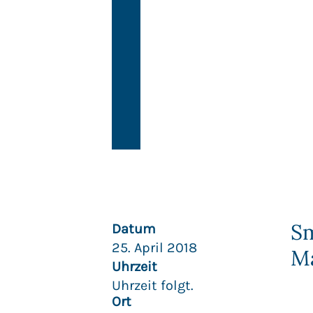
Sm
Datum
25. April 2018
Ma
Uhrzeit
Uhrzeit folgt.
Ort