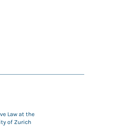
ve Law at the
ity of Zurich