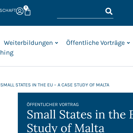
0
DSCHAFT
Weiterbildungen
Öffentliche Vorträge
shing
 SMALL STATES IN THE EU – A CASE STUDY OF MALTA
ÖFFENTLICHER VORTRAG
Small States in the
Study of Malta