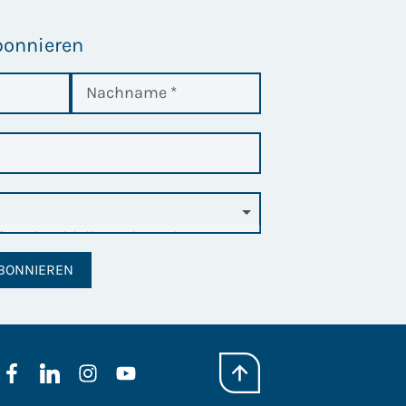
bonnieren
BONNIEREN