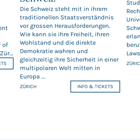
Stud
Die Schweiz steht mit in ihrem
Rech
traditionellen Staatsverständnis
Univ
vor grossen Herausforderungen.
ent
Schw
Wie kann sie ihre Freiheit, ihren
erla
Wohlstand und die direkte
 of
beru
Demokratie wahren und
ür...
Laws 
gleichzeitig ihre Sicherheit in einer
ETS
ZÜRI
multipolaren Welt mitten in
Europa ...
ZÜRICH
INFO & TICKETS