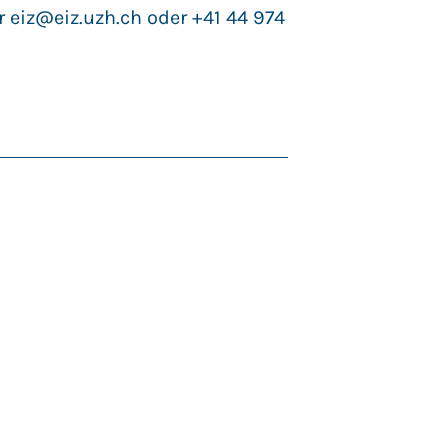
er
eiz@eiz.uzh.ch
oder +41 44 974