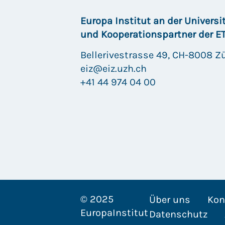
Europa Institut an der Universi
und Kooperationspartner der E
Bellerivestrasse 49, CH-8008 Z
eiz@eiz.uzh.ch
+41 44 974 04 00
© 2025
Über uns
Kon
EuropaInstitut
Datenschutz