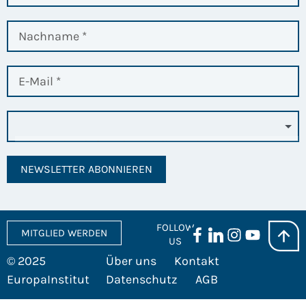
NEWSLETTER ABONNIEREN
FOLLOW
MITGLIED WERDEN
US
© 2025
Über uns
Kontakt
EuropaInstitut
Datenschutz
AGB