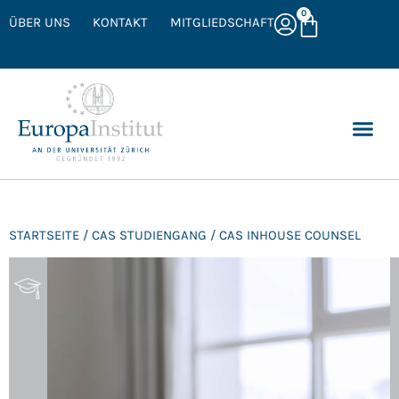
0
ÜBER UNS
KONTAKT
MITGLIEDSCHAFT
STARTSEITE
/
CAS STUDIENGANG
/ CAS INHOUSE COUNSEL