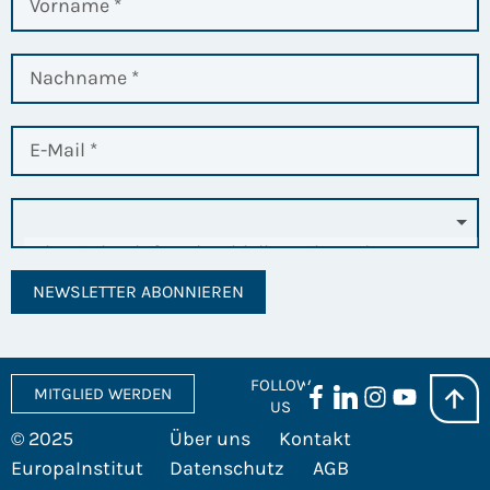
NEWSLETTER ABONNIEREN
FOLLOW
MITGLIED WERDEN
US
© 2025
Über uns
Kontakt
EuropaInstitut
Datenschutz
AGB