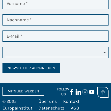
NEWSLETTER ABONNIEREN
FOLLOW
MITGLIED WERDEN
US
© 2025
Über uns
Kontakt
EuropaInstitut
Datenschutz
AGB