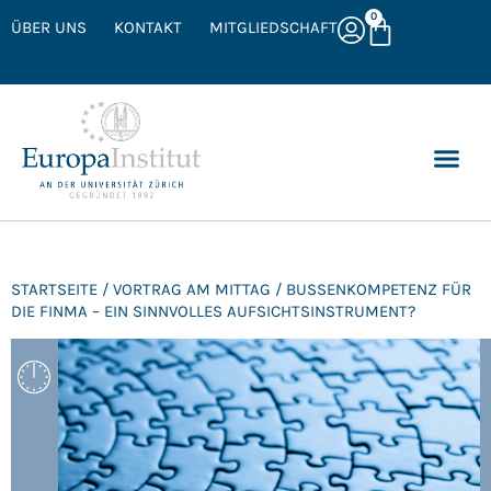
0
ÜBER UNS
KONTAKT
MITGLIEDSCHAFT
STARTSEITE
/
VORTRAG AM MITTAG
/ BUSSENKOMPETENZ FÜR
DIE FINMA – EIN SINNVOLLES AUFSICHTSINSTRUMENT?