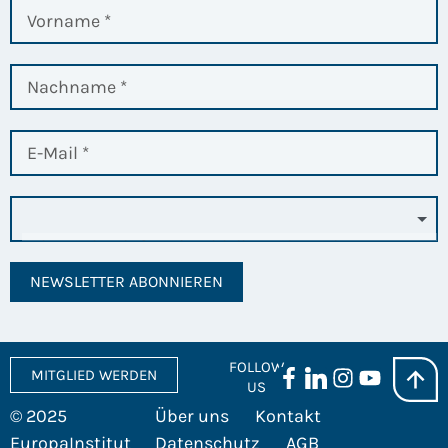
NEWSLETTER ABONNIEREN
FOLLOW
MITGLIED WERDEN
US
© 2025
Über uns
Kontakt
EuropaInstitut
Datenschutz
AGB