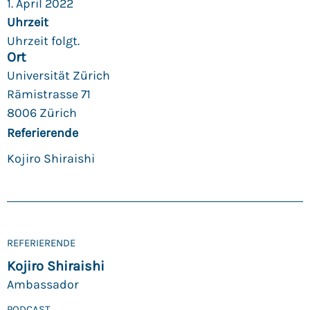
1. April 2022
Uhrzeit
Uhrzeit folgt.
Ort
Universität Zürich
Rämistrasse 71
8006 Zürich
Referierende
Kojiro Shiraishi
REFERIERENDE
Kojiro Shiraishi
Ambassador
PODCAST