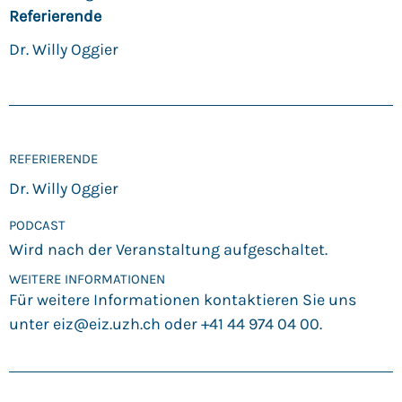
Referierende
Dr. Willy Oggier
REFERIERENDE
Dr. Willy Oggier
PODCAST
Wird nach der Veranstaltung aufgeschaltet.
WEITERE INFORMATIONEN
Für weitere Informationen kontaktieren Sie uns
unter
eiz@eiz.uzh.ch
oder +41 44 974 04 00.