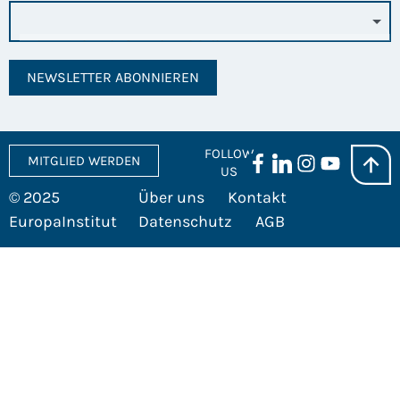
NEWSLETTER ABONNIEREN
FOLLOW
MITGLIED WERDEN
US
© 2025
Über uns
Kontakt
EuropaInstitut
Datenschutz
AGB