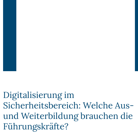
Digitalisierung im
Sicherheitsbereich: Welche Aus-
und Weiterbildung brauchen die
Führungskräfte?