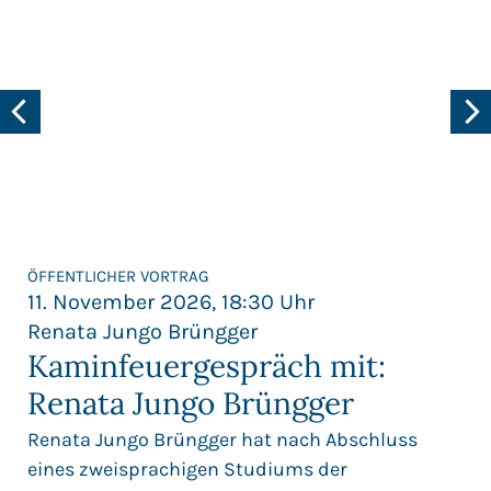
ÖFFENTLICHER VORTRAG
11. November 2026, 18:30 Uhr
Renata Jungo Brüngger
Kaminfeuergespräch mit:
Renata Jungo Brüngger
Renata Jungo Brüngger hat nach Abschluss
eines zweisprachigen Studiums der